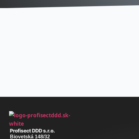
Profisect DDD s.r.o.
Biovetská 148/32