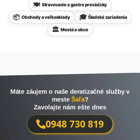
Stravovacie a gastro prevádzky
Obchody a veľkosklady
Školské zariadenia
Mestá a obce
Máte záujem o naše deratizačné služby v
meste
Šaľa
?
Zavolajte nám ešte dnes
0948 730 819