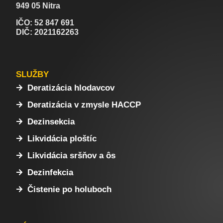
949 05 Nitra
IČO: 52 847 691
DIČ: 2021162263
SLUŽBY
Deratizácia hlodavcov
Deratizácia v zmysle HACCP
Dezinsekcia
Likvidácia ploštíc
Likvidácia sršňov a ôs
Dezinfekcia
Čistenie po holuboch