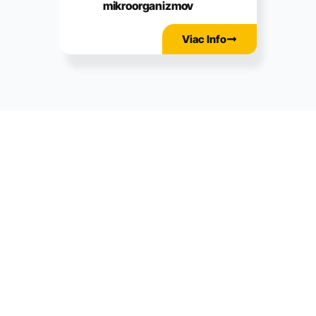
mikroorganizmov
Viac Info