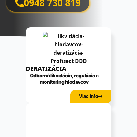
0948 730 819
DERATIZÁCIA
Odborná likvidácia, regulácia a
monitoring hlodavcov
Viac Info