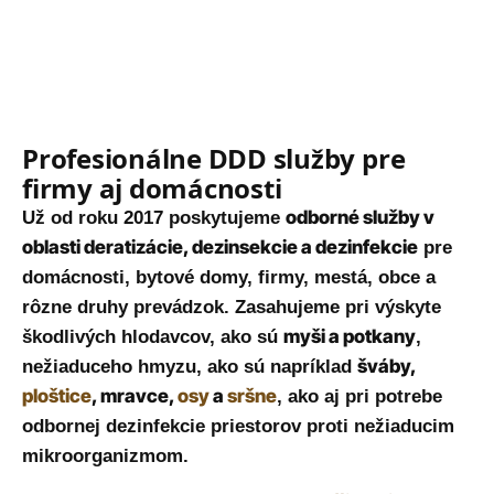
Profesionálne DDD služby pre
firmy aj domácnosti
odborné služby v
Už od roku 2017 poskytujeme
oblasti deratizácie, dezinsekcie a dezinfekcie
pre
domácnosti, bytové domy, firmy, mestá, obce a
rôzne druhy prevádzok. Zasahujeme pri výskyte
myši a potkany
škodlivých hlodavcov, ako sú
,
šváby,
nežiaduceho hmyzu, ako sú napríklad
ploštice
, mravce,
osy
a
sršne
, ako aj pri potrebe
odbornej dezinfekcie priestorov proti nežiaducim
mikroorganizmom.